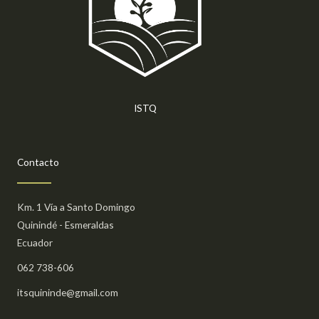
ISTQ
Contacto
Km. 1 Vía a Santo Domingo
Quinindé - Esmeraldas
Ecuador
062 738-606
itsquininde@gmail.com