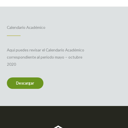
Calendario Académico
Aqui puedes revisar el Calendario Académico
correspondiente al período mayo – octubre
2020
Descargar